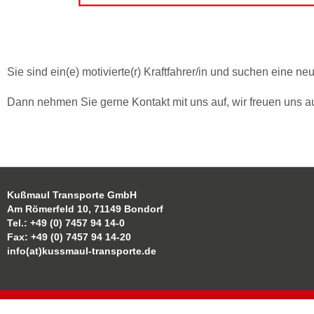
Sie sind ein(e) motivierte(r) Kraftfahrer/in und suchen eine 
Dann nehmen Sie gerne Kontakt mit uns auf, wir freuen uns auf
Kußmaul Transporte GmbH
Am Römerfeld 10, 71149 Bondorf
Tel.: +49 (0) 7457 94 14-0
Fax: +49 (0) 7457 94 14-20
info(at)kussmaul-transporte.de