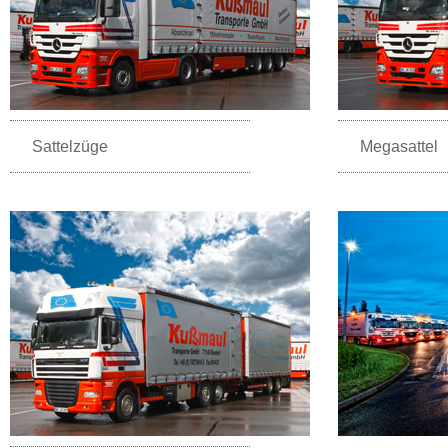
Sattelzüge
Megasattel