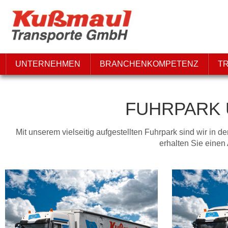
UNTERNEHMEN
BRANCHENKOMPETENZ
T
FUHRPARK 
Mit unserem vielseitig aufgestellten Fuhrpark sind wir in d
erhalten Sie eine