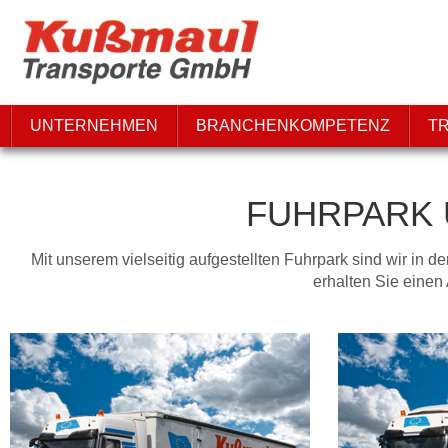
UNTERNEHMEN
BRANCHENKOMPETENZ
T
FUHRPARK 
Mit unserem vielseitig aufgestellten Fuhrpark sind wir in d
erhalten Sie eine