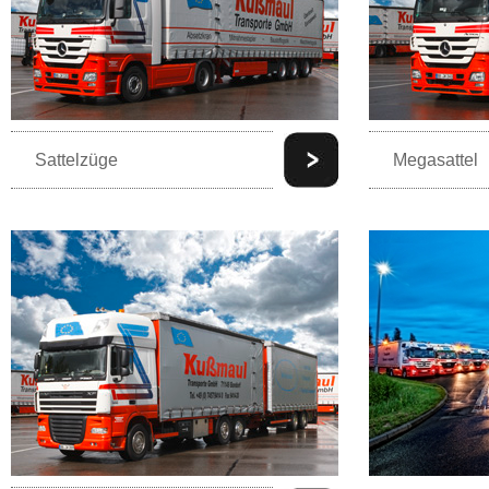
Sattelzüge
Megasattel