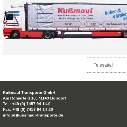
Telesattel
Kußmaul Transporte GmbH
Am Römerfeld 10, 71149 Bondorf
Tel.: +49 (0) 7457 94 14-0
Fax: +49 (0) 7457 94 14-20
info(at)kussmaul-transporte.de