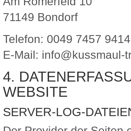
Am Römerfeld 10
71149 Bondorf
Telefon: 0049 7457 9414
E-Mail: info@kussmaul-t
4. DATENERFASS
WEBSITE
SERVER-LOG-DATEIE
Der Provider der Seiten 