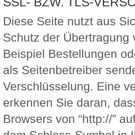
SSL- BZW. TLS-VER
Diese Seite nutzt aus S
Schutz der Übertragung v
Beispiel Bestellungen od
als Seitenbetreiber sen
Verschlüsselung. Eine v
erkennen Sie daran, das
Browsers von “http://” au