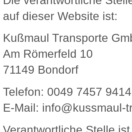
Die verantwortliche Stell
auf dieser Website ist:
Kußmaul Transporte G
Am Römerfeld 10
71149 Bondorf
Telefon: 0049 7457 9414
E-Mail: info@kussmaul-t
Verantwortliche Stelle ist