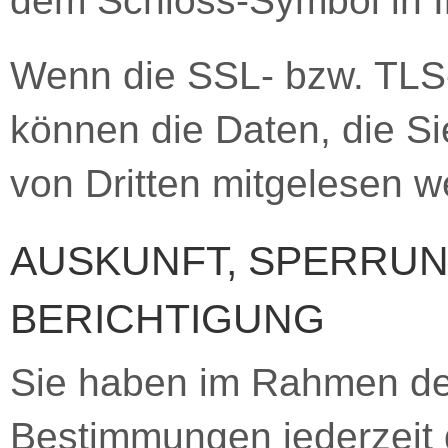
dem Schloss-Symbol in I
Wenn die SSL- bzw. TLS-V
können die Daten, die Si
von Dritten mitgelesen w
AUSKUNFT, SPERRU
BERICHTIGUNG
Sie haben im Rahmen der
Bestimmungen jederzeit 