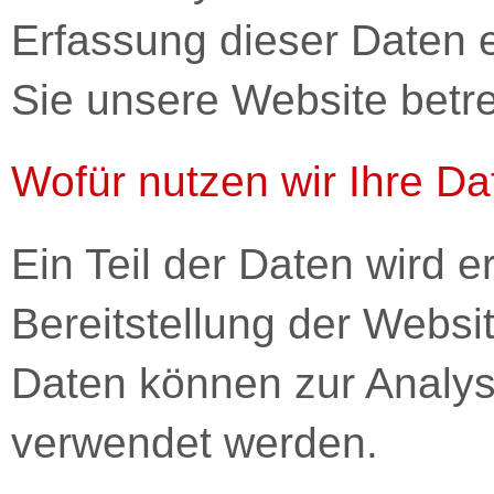
Erfassung dieser Daten e
Sie unsere Website betre
Wofür nutzen wir Ihre D
Ein Teil der Daten wird e
Bereitstellung der Websi
Daten können zur Analys
verwendet werden.