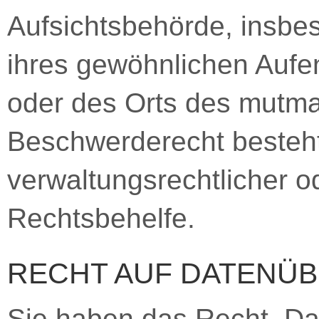
Aufsichtsbehörde, insbes
ihres gewöhnlichen Aufen
oder des Orts des mutma
Beschwerderecht besteht
verwaltungsrechtlicher od
Rechtsbehelfe.
RECHT AUF DATENÜ
Sie haben das Recht, Dat