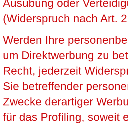
Ausübung oder Verteidi
(Widerspruch nach Art. 
Werden Ihre personenbez
um Direktwerbung zu bet
Recht, jederzeit Widersp
Sie betreffender perso
Zwecke derartiger Werbun
für das Profiling, soweit