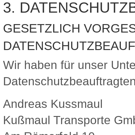
3. DATENSCHUTZ
GESETZLICH VORGE
DATENSCHUTZBEAU
Wir haben für unser Unt
Datenschutzbeauftragten 
Andreas Kussmaul
Kußmaul Transporte G