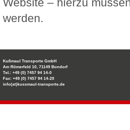
Website – hierzu müssen 
werden.
Kußmaul Transporte GmbH
Am Römerfeld 10, 71149 Bondorf
Tel.: +49 (0) 7457 94 14-0
Fax: +49 (0) 7457 94 14-20
info(at)kussmaul-transporte.de