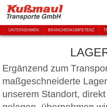
UNTERNEHMEN
BRANCHENKOMPETENZ
T
LAGER
Ergänzend zum Transport
maßgeschneiderte Lagerlo
unserem Standort, direkt
gelegen, übernehmen wir 