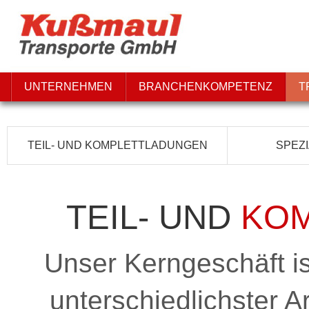
UNTERNEHMEN
BRANCHENKOMPETENZ
T
TEIL- UND KOMPLETTLADUNGEN
SPEZ
TEIL- UND
KO
Unser Kerngeschäft is
unterschiedlichster 