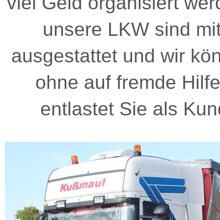
viel Geld organisiert we
unsere LKW sind mit
ausgestattet und wir kön
ohne auf fremde Hilf
entlastet Sie als Ku