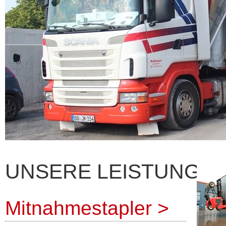
UNSERE LEISTUNGEN 
Mitnahmestapler
>