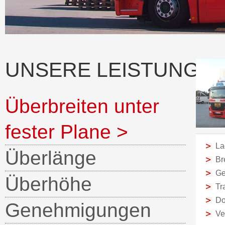
UNSERE LEISTUNGEN 
Überbreiten unter
fester Plane
>
La
Überlänge
Br
Ge
Überhöhe
Tr
Do
Genehmigungen
Ve