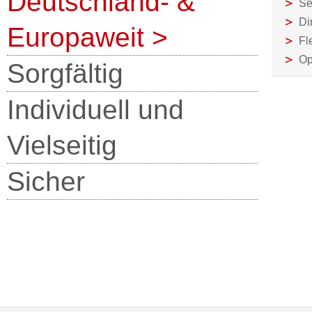
Deutschland- &
Se
Di
Europaweit
>
Fl
Op
Sorgfältig
Individuell und
Vielseitig
Sicher