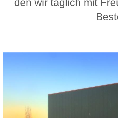
den wir täglich mit F
Best