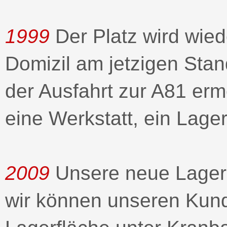
1999
Der Platz wird wie
Domizil am jetzigen Stan
der Ausfahrt zur A81 er
eine Werkstatt, ein Lage
2009
Unsere neue Lagerha
wir können unseren Kun