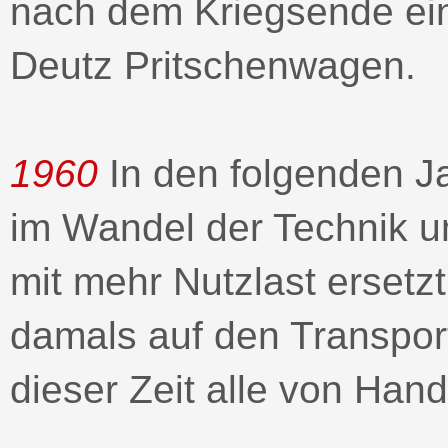
nach dem Kriegsende ei
Deutz Pritschenwagen.
1960
In den folgenden J
im Wandel der Technik u
mit mehr Nutzlast erset
damals auf den Transport
dieser Zeit alle von Han