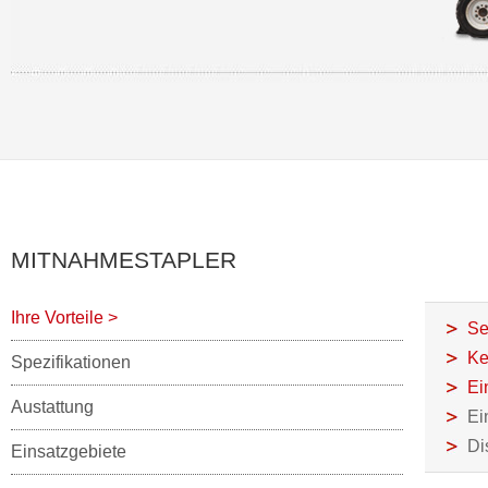
MITNAHMESTAPLER
Ihre Vorteile
>
Se
Ke
Spezifikationen
Ei
Austattung
Ei
Di
Einsatzgebiete