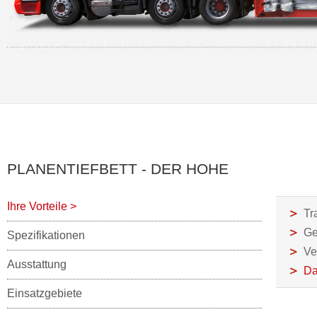
PLANENTIEFBETT - DER HOHE
Ihre Vorteile
>
Tr
Ge
Spezifikationen
Ve
Ausstattung
Da
Einsatzgebiete