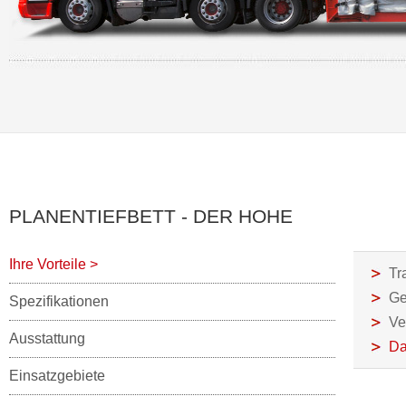
PLANENTIEFBETT - DER HOHE
Ihre Vorteile
>
Tr
Ge
Spezifikationen
Ve
Ausstattung
Da
Einsatzgebiete