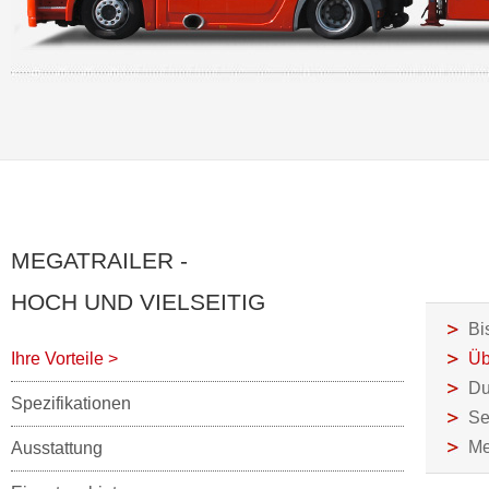
MEGATRAILER -
HOCH UND VIELSEITIG
Bi
Ihre Vorteile
>
Üb
Du
Spezifikationen
Se
M
Ausstattung