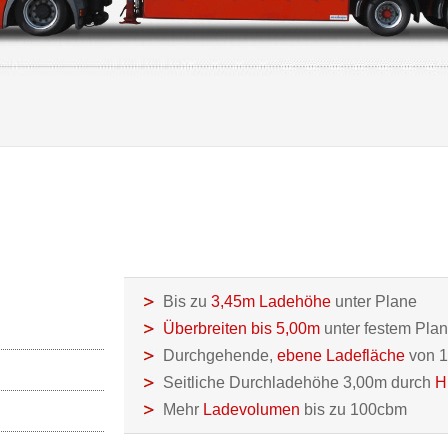
Bis zu
3,45m Ladehöhe
unter Plane
Überbreiten bis 5,00m
unter festem Pla
Durchgehende,
ebene Ladefläche
von 
Seitliche Durchladehöhe 3,00m durch
H
Mehr
Ladevolumen
bis zu 100cbm