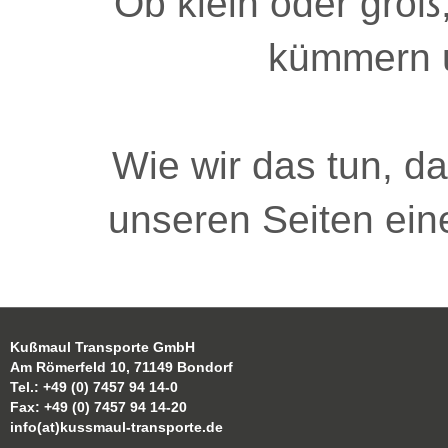
Ob klein oder groß,
kümmern u
Wie wir das tun, d
unseren Seiten ein
Kußmaul Transporte GmbH
Am Römerfeld 10, 71149 Bondorf
Tel.: +49 (0) 7457 94 14-0
Fax: +49 (0) 7457 94 14-20
info(at)kussmaul-transporte.de