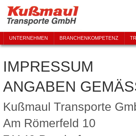
UNTERNEHMEN
BRANCHENKOMPETENZ
T
IMPRESSUM
ANGABEN GEMÄSS 
Kußmaul Transporte G
Am Römerfeld 10