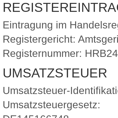
REGISTEREINTRA
Eintragung im Handelsreg
Registergericht: Amtsger
Registernummer: HRB2
UMSATZSTEUER
Umsatzsteuer-Identifik
Umsatzsteuergesetz: