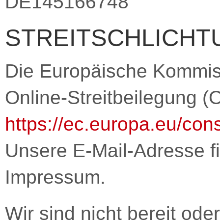
DE145166748
STREITSCHLICHT
Die Europäische Kommissi
Online-Streitbeilegung (O
https://ec.europa.eu/con
Unsere E-Mail-Adresse f
Impressum.
Wir sind nicht bereit oder