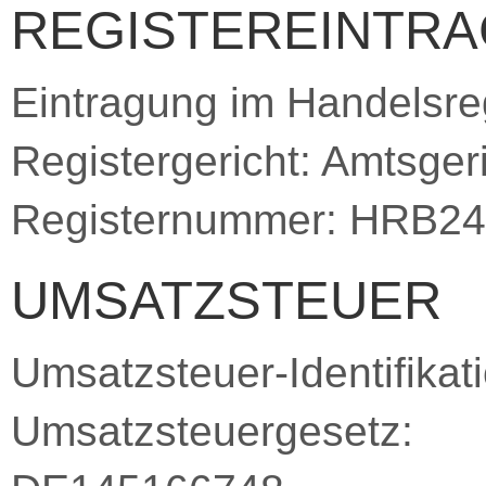
REGISTEREINTRA
Eintragung im Handelsreg
Registergericht: Amtsger
Registernummer: HRB2
UMSATZSTEUER
Umsatzsteuer-Identifik
Umsatzsteuergesetz: