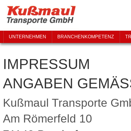
UNTERNEHMEN
BRANCHENKOMPETENZ
T
IMPRESSUM
ANGABEN GEMÄSS 
Kußmaul Transporte G
Am Römerfeld 10