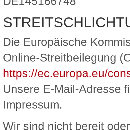
DE145166748
STREITSCHLICHT
Die Europäische Kommissi
Online-Streitbeilegung (O
https://ec.europa.eu/con
Unsere E-Mail-Adresse f
Impressum.
Wir sind nicht bereit oder