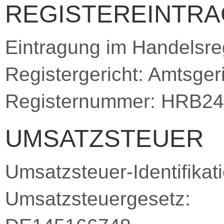
REGISTEREINTRA
Eintragung im Handelsreg
Registergericht: Amtsger
Registernummer: HRB2
UMSATZSTEUER
Umsatzsteuer-Identifik
Umsatzsteuergesetz: