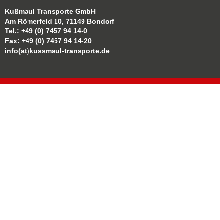
Kußmaul Transporte GmbH
Am Römerfeld 10, 71149 Bondorf
Tel.: +49 (0) 7457 94 14-0
Fax: +49 (0) 7457 94 14-20
info(at)kussmaul-transporte.de