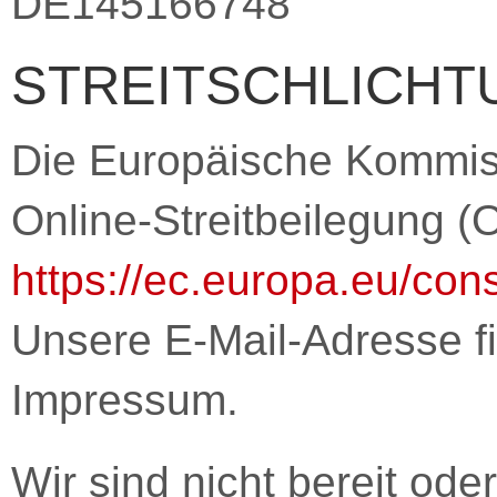
DE145166748
STREITSCHLICHT
Die Europäische Kommissi
Online-Streitbeilegung (O
https://ec.europa.eu/con
Unsere E-Mail-Adresse f
Impressum.
Wir sind nicht bereit oder