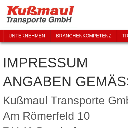
UNTERNEHMEN
BRANCHENKOMPETENZ
T
IMPRESSUM
ANGABEN GEMÄSS 
Kußmaul Transporte G
Am Römerfeld 10