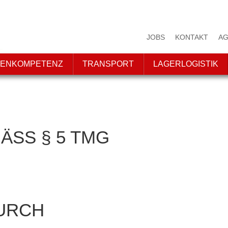
JOBS
KONTAKT
AG
ENKOMPETENZ
TRANSPORT
LAGERLOGISTIK
SS § 5 TMG
URCH