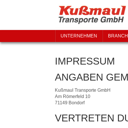
UNTERNEHMEN
BRANCH
IMPRESSUM
ANGABEN GEMÄ
Kußmaul Transporte GmbH
Am Römerfeld 10
71149 Bondorf
VERTRETEN D