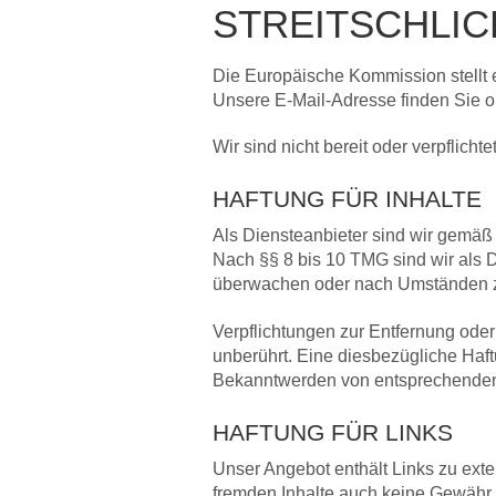
STREITSCHLI
Die Europäische Kommission stellt e
Unsere E-Mail-Adresse finden Sie 
Wir sind nicht bereit oder verpflich
HAFTUNG FÜR INHALTE
Als Diensteanbieter sind wir gemäß 
Nach §§ 8 bis 10 TMG sind wir als Di
überwachen oder nach Umständen zu 
Verpflichtungen zur Entfernung ode
unberührt. Eine diesbezügliche Haft
Bekanntwerden von entsprechenden 
HAFTUNG FÜR LINKS
Unser Angebot enthält Links zu exte
fremden Inhalte auch keine Gewähr üb