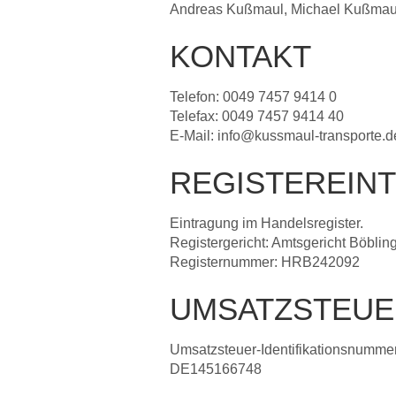
Andreas Kußmaul, Michael Kußmau
KONTAKT
Telefon: 0049 7457 9414 0
Telefax: 0049 7457 9414 40
E-Mail: info@kussmaul-transporte.d
REGISTEREIN
Eintragung im Handelsregister.
Registergericht: Amtsgericht Böblin
Registernummer: HRB242092
UMSATZSTEUE
Umsatzsteuer-Identifikationsnumme
DE145166748