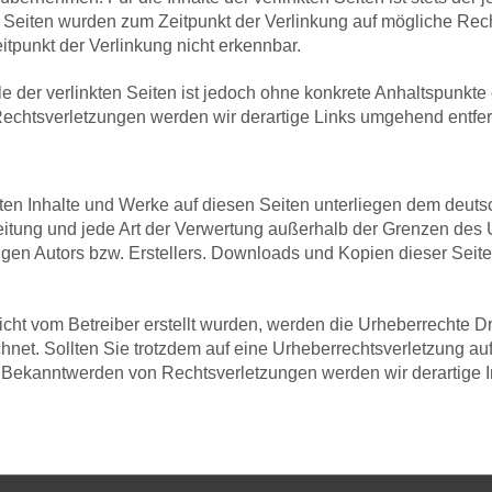
en Seiten wurden zum Zeitpunkt der Verlinkung auf mögliche Rec
tpunkt der Verlinkung nicht erkennbar.
le der verlinkten Seiten ist jedoch ohne konkrete Anhaltspunkte
echtsverletzungen werden wir derartige Links umgehend entfe
llten Inhalte und Werke auf diesen Seiten unterliegen dem deut
reitung und jede Art der Verwertung außerhalb der Grenzen des
gen Autors bzw. Erstellers. Downloads und Kopien dieser Seite s
nicht vom Betreiber erstellt wurden, werden die Urheberrechte D
ichnet. Sollten Sie trotzdem auf eine Urheberrechtsverletzung a
 Bekanntwerden von Rechtsverletzungen werden wir derartige 