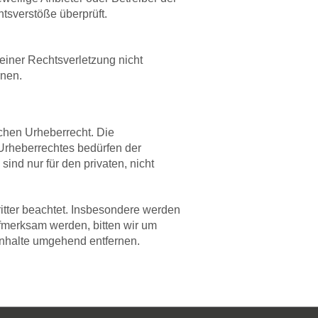
htsverstöße überprüft.
 einer Rechtsverletzung nicht
rnen.
schen Urheberrecht. Die
 Urheberrechtes bedürfen der
ind nur für den privaten, nicht
ritter beachtet. Insbesondere werden
ufmerksam werden, bitten wir um
Inhalte umgehend entfernen.