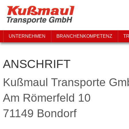
UNTERNEHMEN
BRANCHENKOMPETENZ
T
ANSCHRIFT
Kußmaul Transporte G
Am Römerfeld 10
71149 Bondorf